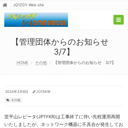
JQ1ZGY Web site
Togg
navig
【管理団体からのお知らせ
3/7】
HOME
その他
【管理団体からのお知らせ 3/7】
2024年3月8日
JO1SKW
その他
堂平山レピータ(JP1YKR)は工事終了に伴い先程運用再開
いたしましたが、ネットワーク機器に不具合が発生してお