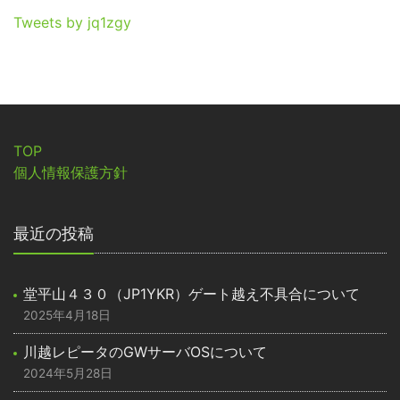
Tweets by jq1zgy
TOP
個人情報保護方針
最近の投稿
堂平山４３０（JP1YKR）ゲート越え不具合について
2025年4月18日
川越レピータのGWサーバOSについて
2024年5月28日