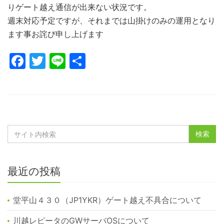
りゲート越え通信が出来ない状況です。
週末対応予定ですが、それまでは山掛けのみの運用となり
ます事お詫び申し上げます
Facebook
Twitter
Line
共
有
最近の投稿
堂平山４３０（JP1YKR）ゲート越え不具合について
川越レピータのGWサーバOSについて