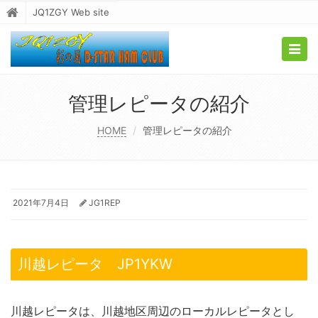
JQ1ZGY Web site
Togg
navig
管理レピータの紹介
HOME
管理レピータの紹介
2021年7月4日
JG1REP
川越レピータ JP1YKW
川越レピータは、川越地区周辺のローカルレピータとし