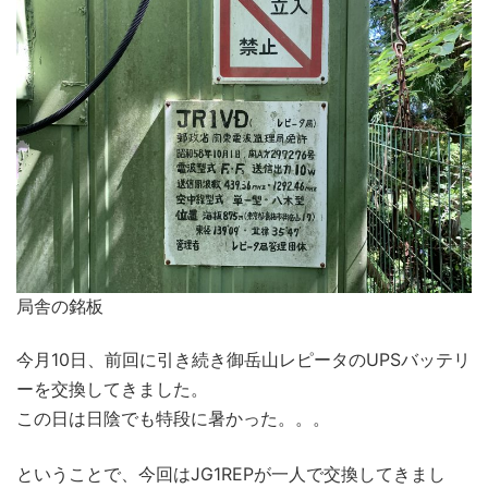
局舎の銘板
今月10日、前回に引き続き御岳山レピータのUPSバッテリ
ーを交換してきました。
この日は日陰でも特段に暑かった。。。
ということで、今回はJG1REPが一人で交換してきまし