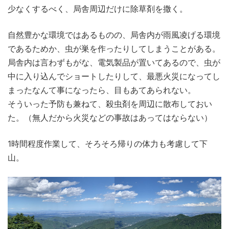
少なくするべく、局舎周辺だけに除草剤を撒く。
自然豊かな環境ではあるものの、局舎内が雨風凌げる環境
であるためか、虫が巣を作ったりしてしまうことがある。
局舎内は言わずもがな、電気製品が置いてあるので、虫が
中に入り込んでショートしたりして、最悪火災になってし
まったなんて事になったら、目もあてあられない。
そういった予防も兼ねて、殺虫剤を周辺に散布しておい
た。（無人だから火災などの事故はあってはならない）
1時間程度作業して、そろそろ帰りの体力も考慮して下
山。