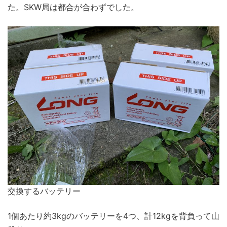
た。SKW局は都合が合わずでした。
交換するバッテリー
1個あたり約3kgのバッテリーを4つ、計12kgを背負って山