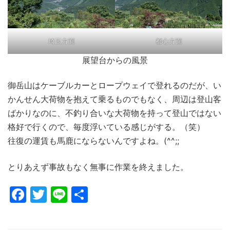
埼玉方面
都心方面
展望台からの風景
御岳山はケーブルカーとロープウェイで登れるのだが、い
かんせん大荷物を抱えて乗るものでもなく、周辺は登山客
ばかりなのに、不釣り合いな大荷物を持って登山ではない
格好で行くので、毎度浮いている感じがする。（笑）
往復の運賃も馬鹿にならないんですよね。(^^;;
とりあえず事故もなく無事に作業を終えました。
Facebook
Twitter
Line
共
有