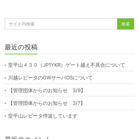
最近の投稿
堂平山４３０（JP1YKR）ゲート越え不具合について
川越レピータのGWサーバOSについて
【管理団体からのお知らせ 3/9】
【管理団体からのお知らせ 3/7】
堂平山レピータ停波しています