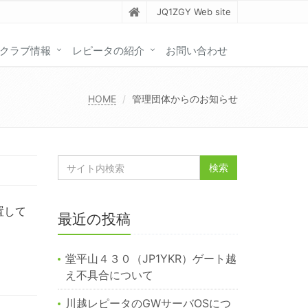
JQ1ZGY Web site
クラブ情報
レピータの紹介
お問い合わせ
HOME
管理団体からのお知らせ
置して
最近の投稿
堂平山４３０（JP1YKR）ゲート越
え不具合について
川越レピータのGWサーバOSにつ