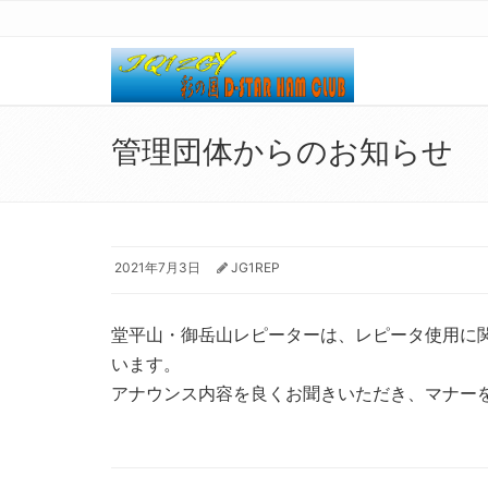
管理団体からのお知らせ
2021年7月3日
JG1REP
堂平山・御岳山レピーターは、レピータ使用に
います。
アナウンス内容を良くお聞きいただき、マナー