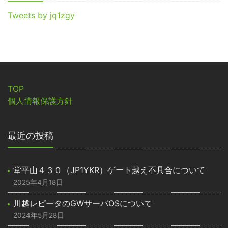
Tweets by jq1zgy
TOP
個人情報保護方針
最近の投稿
堂平山４３０（JP1YKR）ゲート越え不具合について
2025年4月18日
川越レピータのGWサーバOSについて
2024年5月28日