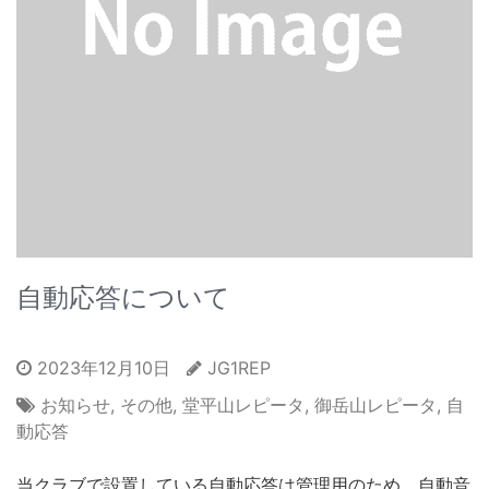
自動応答について
2023年12月10日
JG1REP
お知らせ
,
その他
,
堂平山レピータ
,
御岳山レピータ
,
自
動応答
当クラブで設置している自動応答は管理用のため、自動音