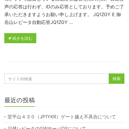
声の応答は行わず、IDのみ応答としております。予めご了
承いただきますようお願い申し上げます。 JQ1ZGY E 御
岳山レピータ自動応答JQ1ZGY …
続きを読む
最近の投稿
堂平山４３０（JP1YKR）ゲート越え不具合について
川越レピータのGWサーバOSについて